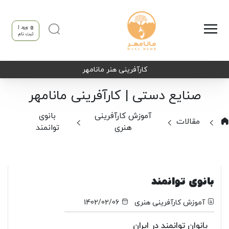
ورود |
ثبت نام
کارآفرینی هنر مانامهر
صنایع دستی | کارآفرینی مانامهر
آموزش کارآفرینی
بانوی
مقالات
هنری
توانمند
بانوی توانمند
آموزش کارآفرینی هنری
1402/02/06
بانوان توانمند در ایران