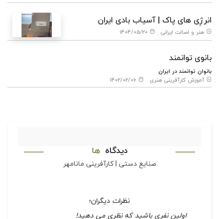
انرژِی های پاک | آسیاب بادی ایران
هنر و اصالت ایرانی
1404/05/20
بانوی توانمند
بانوان توانمند در ایران
آموزش کارآفرینی هنری
1402/02/06
دیدگاه
ها
صنایع دستی | کارآفرینی مانامهر
نظرات دیگران؛
اولین نفری باشید که نظری می دهید!