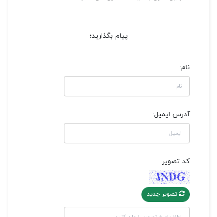
پیام بگذارید؛
نام:
آدرس ایمیل:
کد تصویر
تصویر جدید