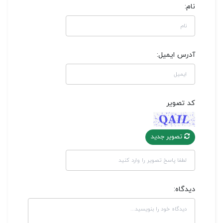
نام:
آدرس ایمیل:
کد تصویر
تصویر جدید
دیدگاه: