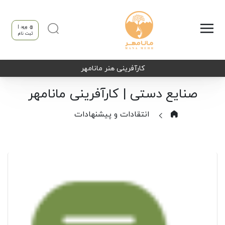
ورود |
ثبت نام
کارآفرینی هنر مانامهر
صنایع دستی | کارآفرینی مانامهر
انتقادات و پیشنهادات