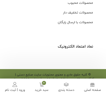
محصولات محبوب
محصولات تخفیف دار
محصولات با ارسال رایگان
نماد اعتماد الکترونیک
© کلیه حقوق مادی و معنوی محتویات سایت صنایع دستی |
کارآفرینی مانامهر محفوظ است |
طراحی شده توسط ایلیاسیستم
صفحه اصلی
دسته بندی
سبد خرید
ورود | ثبت نام